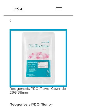
Neogenesis PDO Mono-Gewinde
29G 38mm
Neogenesis PDO Mono-