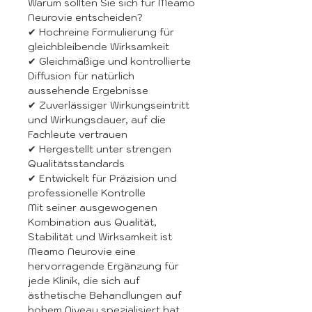
Warum sollten Sie sich für Meamo
Neurovie entscheiden?
✔ Hochreine Formulierung für
gleichbleibende Wirksamkeit
✔ Gleichmäßige und kontrollierte
Diffusion für natürlich
aussehende Ergebnisse
✔ Zuverlässiger Wirkungseintritt
und Wirkungsdauer, auf die
Fachleute vertrauen
✔ Hergestellt unter strengen
Qualitätsstandards
✔ Entwickelt für Präzision und
professionelle Kontrolle
Mit seiner ausgewogenen
Kombination aus Qualität,
Stabilität und Wirksamkeit ist
Meamo Neurovie eine
hervorragende Ergänzung für
jede Klinik, die sich auf
ästhetische Behandlungen auf
hohem Niveau spezialisiert hat.